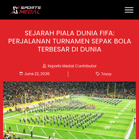
SEJARAH PIALA DUNIA FIFA:
PERJALANAN TURNAMEN SEPAK BOLA
TERBESAR DI DUNIA
Xsports Medal Contributor
June 22, 2026
Trivia