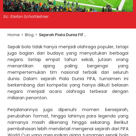
Sc: Stefan Schottleitner
Home
>
Blog
>
Sejarah Piala Dunia FIFA: Perjalanan Turnamen Sepak Bola Terbesar di Dunia
Sepak bola tidak hanya menjadi olahraga populer, tetapi
juga bagian dari budaya yang menyatukan berbagai
negara. Setiap empat tahun sekali, jutaan orang
menantikan ajang paling bergengsi yang
mempertemukan tim nasional terbaik dari seluruh
dunia. Dalam sejarah Piala Dunia FIFA, turnamen ini
berkembang dari kompetisi yang hanya diikuti belasan
negara menjadi acara olahraga terbesar dengan
miliaran penonton.
Perjalanannya juga dipenuhi momen bersejarah,
perubahan format, hingga lahirnya para legenda yang
namanya masih dikenang hingga sekarang. Berikut
pembahasan lebih mendetail mengenai sejarah dari FIFA
World Cup yang merupakan ajang turnamen sepak bola