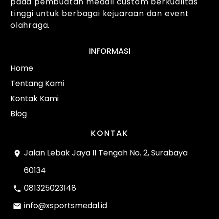
pada pembuatan medali custom berkualitas
tinggi untuk berbagai kejuaraan dan event
olahraga.
INFORMASI
Home
Tentang Kami
Kontak Kami
Blog
KONTAK
Jalan Lebak Jaya II Tengah No. 2, Surabaya
60134
081325023148
info@xsportsmedal.id