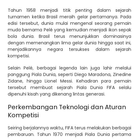
Tahun 1958 menjadi titik penting dalam sejarah
turnamen ketika Brasil meraih gelar pertamanya. Pada
edisi tersebut, dunia mulai mengenal seorang pemain
muda bernama Pelé yang kemudian menjadi ikon sepak
bola dunia. Brasil terus menunjukkan dominasinya
dengan memenangkan lima gelar dunia hingga saat ini,
menjadikannya negara tersukses dalam sejarah
kompetisi.
Selain Pelé, berbagai legenda lain juga lahir melalui
panggung Piala Dunia, seperti Diego Maradona, Zinedine
Zidane, hingga Lionel Messi. Kehadiran para pemain
tersebut membuat sejarah Piala Dunia FIFA selalu
dipenuhi kisah yang dikenang lintas generasi.
Perkembangan Teknologi dan Aturan
Kompetisi
Seiring berjalannya waktu, FIFA terus melakukan berbagai
pembaruan. Tahun 1970 menjadi Piala Dunia pertama