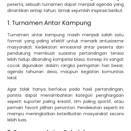
peserta, sebuah turnamen dapat menjadi agenda yang
dinantikan setiap tahun. Simak sejumlah inspirasi berikut.
1. Turnamen Antar Kampung
Turnamen antar kampung masih menjadi salah satu
format yang paling efektif untuk menarik antusiasme
masyarakat. Kedekatan emosional antar peserta dan
pendukung membuat suasana pertandingan terasa
lebih hidup dibanding kompetisi biasa. Konsep ini sangat
cocok digunakan dalam rangka peringatan hari besar,
agenda tahunan desa, maupun kegiatan komunitas
lokal.
Agar tidak hanya berfokus pada hasil pertandingan,
panitia dapat menambahkan kategori penghargaan
seperti suporter paling kreatif, tim paling sportif, atau
pemain favorit pilihan penonton. Pendekatan seperti ini
mampu meningkatkan keterlibatan masyarakat secara
lebih luas.