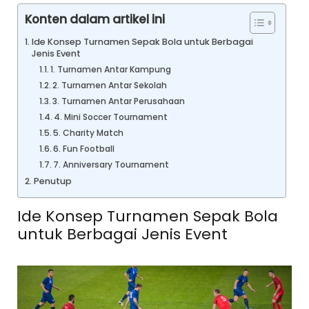
Konten dalam artikel ini
Ide Konsep Turnamen Sepak Bola untuk Berbagai
Jenis Event
1. Turnamen Antar Kampung
2. Turnamen Antar Sekolah
3. Turnamen Antar Perusahaan
4. Mini Soccer Tournament
5. Charity Match
6. Fun Football
7. Anniversary Tournament
Penutup
Ide Konsep Turnamen Sepak Bola
untuk Berbagai Jenis Event