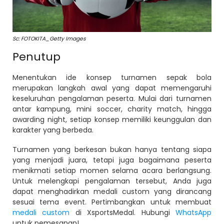
Sc: FOTOKITA_Getty Images
Penutup
Menentukan ide konsep turnamen sepak bola
merupakan langkah awal yang dapat memengaruhi
keseluruhan pengalaman peserta. Mulai dari turnamen
antar kampung, mini soccer, charity match, hingga
awarding night, setiap konsep memiliki keunggulan dan
karakter yang berbeda.
Turnamen yang berkesan bukan hanya tentang siapa
yang menjadi juara, tetapi juga bagaimana peserta
menikmati setiap momen selama acara berlangsung.
Untuk melengkapi pengalaman tersebut, Anda juga
dapat menghadirkan medali custom yang dirancang
sesuai tema event. Pertimbangkan untuk membuat
medali custom
di XsportsMedal. Hubungi
WhatsApp
untuk pemesanan!