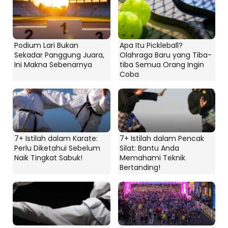
Podium Lari Bukan
Apa Itu Pickleball?
Sekadar Panggung Juara,
Olahraga Baru yang Tiba-
Ini Makna Sebenarnya
tiba Semua Orang Ingin
Coba
7+ Istilah dalam Karate:
7+ Istilah dalam Pencak
Perlu Diketahui Sebelum
Silat: Bantu Anda
Naik Tingkat Sabuk!
Memahami Teknik
Bertanding!