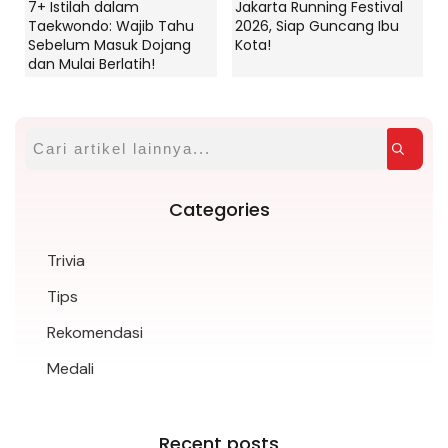
7+ Istilah dalam
Jakarta Running Festival
Taekwondo: Wajib Tahu
2026, Siap Guncang Ibu
Sebelum Masuk Dojang
Kota!
dan Mulai Berlatih!
Categories
Trivia
Tips
Rekomendasi
Medali
Recent posts