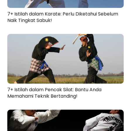
7+ Istilah dalam Karate: Perlu Diketahui Sebelum
Naik Tingkat Sabuk!
7+ Istilah dalam Pencak Silat: Bantu Anda
Memahami Teknik Bertanding!