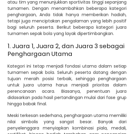
atau tim yang menunjukkan sportivitas tinggi sepanjang
turnamen. Dengan menambahkan beberapa kategori
penghargaan, Anda tidak hanya memberikan hadiah,
tetapi juga menciptakan pengalaman yang lebih positif
bagi seluruh peserta. Berikut beberapa kategori juara
turnamen sepak bola yang layak dipertimbangkan.
1. Juara 1, Juara 2, dan Juara 3 sebagai
Penghargaan Utama
Kategori ini tetap menjadi fondasi utama dalam setiap
turnamen sepak bola. Seluruh peserta datang dengan
tujuan meraih posisi terbaik, sehingga penghargaan
untuk juara utama harus menjadi prioritas dalam
perencanaan acara. Biasanya, penentuan juara
didasarkan pada hasil pertandingan mulai dari fase grup
hingga babak final.
Meski terkesan sederhana, penghargaan utama memiliki
nilai simbolis yang sangat besar. Banyak dari
penyelenggara menyiapkan kombinasi piala, medali,