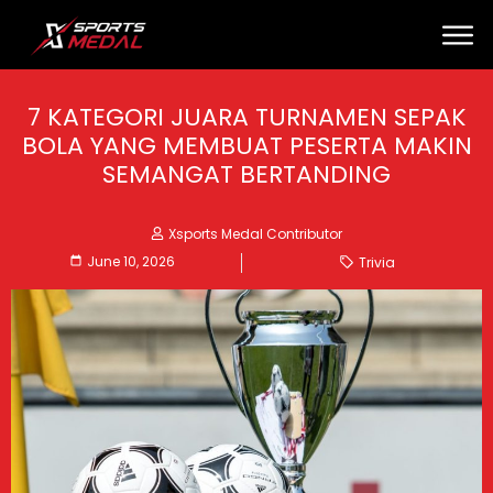
7 KATEGORI JUARA TURNAMEN SEPAK
BOLA YANG MEMBUAT PESERTA MAKIN
SEMANGAT BERTANDING
Xsports Medal Contributor
June 10, 2026
Trivia