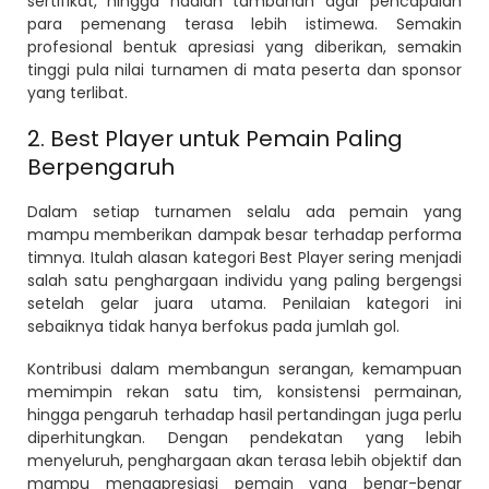
sertifikat, hingga hadiah tambahan agar pencapaian
para pemenang terasa lebih istimewa. Semakin
profesional bentuk apresiasi yang diberikan, semakin
tinggi pula nilai turnamen di mata peserta dan sponsor
yang terlibat.
2. Best Player untuk Pemain Paling
Berpengaruh
Dalam setiap turnamen selalu ada pemain yang
mampu memberikan dampak besar terhadap performa
timnya. Itulah alasan kategori Best Player sering menjadi
salah satu penghargaan individu yang paling bergengsi
setelah gelar juara utama. Penilaian kategori ini
sebaiknya tidak hanya berfokus pada jumlah gol.
Kontribusi dalam membangun serangan, kemampuan
memimpin rekan satu tim, konsistensi permainan,
hingga pengaruh terhadap hasil pertandingan juga perlu
diperhitungkan. Dengan pendekatan yang lebih
menyeluruh, penghargaan akan terasa lebih objektif dan
mampu mengapresiasi pemain yang benar-benar