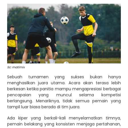
Sc: matimix
Sebuah turnamen yang sukses bukan hanya
menghasilkan juara utama. Acara akan terasa lebih
berkesan ketika panitia mampu mengapresiasi berbagai
pencapaian yang muncul selama kompetisi
berlangsung. Menariknya, tidak semua pemain yang
tampil luar biasa berada di tim juara.
Ada kiper yang berkali-kali menyelamatkan timnya,
pemain belakang yang konsisten menjaga pertahanan,