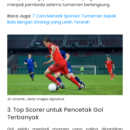
menjadi pembeda selama turnamen berlangsung.
Baca Juga:
7 Cara Menarik Sponsor Turnamen Sepak
Bola dengan Strategi yang Lebih Terarah
Sc: simonkr_Getty Images Signature
3. Top Scorer untuk Pencetak Gol
Terbanyak
Gol selalu menjadi momen yang paling dinantikan