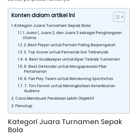
Konten dalam artikel ini
Kategori Juara Turnamen Sepak Bola
1. Juara 1, Juara 2, dan Juara 3 sebagai Penghargaan
Utama
2. Best Player untuk Pemain Paling Berpengaruh
3. Top Scorer untuk Pencetak Gol Terbanyak
4. Best Goalkeeper untuk Kiper Terbaik Turnamen
5. Best Defender untuk Mengapresiasi Pilar
Pertahanan
6. Fair Play Team untuk Mendorong Sportivitas
7. Tim Favorit untuk Meningkatkan Keterlibatan
Audiens
Cara Membuat Penilaian Lebih Objektif
Penutup
Kategori Juara Turnamen Sepak
Bola