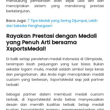
mendukung pembinaan atlet sejak usia dini dan
menciptakan sistem yang mendorong prestasi
berkelanjutan.
Baca Juga:
7 Tipe Medali yang Sering Dijumpai, Lebih
dari Sekedar Penghargaan!
Rayakan Prestasi dengan Medali
yang Penuh Arti bersama
XsportsMedal!
Di balik setiap perolehan medali Indonesia di Olimpiade,
tersimpan kisah perjuangan yang luar biasa. Bukan
sekadar logam mulia, medali adalah simbol kerja keras
dan pengorbanan. Jika Anda ingin menciptakan medali
custom yang berkesan, XsportsMedal siap jadi partner
terbaik!
Sebagai partner dalam membuat medali custom
terbaik, di XsportsMedal Anda bebas menyesuaikan
desain dan memilih kualitas terbaik. Setiap medali
buatan XsportsMedal mampu merepresentasikan nilai