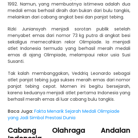
1992. Namun, yang membuatnya istimewa adalah dua
medali emas berhasil diraih dan bukan dari bulu tangkis,
melainkan dari cabang angkat besi dan panjat tebing.
Rizki Juniansyah menjadi sorotan publik setelah
menyabet emas dari nomor 73 kg putra di angkat besi
sekaligus memecahkan rekor Olimpiade. Ia menjadi
atlet Indonesia termuda yang berhasil meraih medali
emas di ajang Olimpiade, melampaui rekor usia Susi
Susanti.
Tak kalah membanggakan, Veddriq Leonardo sebagai
atlet panjat tebing juga sukses meraih emas dari nomor
panjat tebing cepat. Momen ini begitu bersejarah,
karena keduanya menjadi atlet pertama Indonesia yang
berhasil meraih emas di luar cabang bulu tangkis.
Baca Juga:
Fakta Menarik Sejarah Medali Olimpiade
yang Jadi Simbol Prestasi Dunia
Cabang Olahraga Andalan