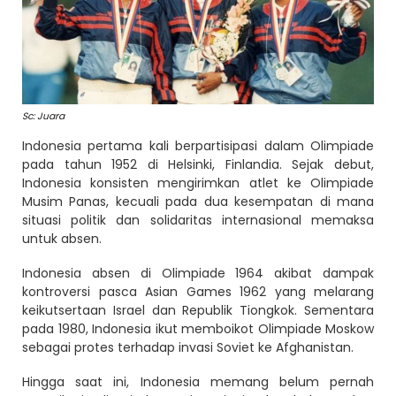
Sc: Juara
Indonesia pertama kali berpartisipasi dalam Olimpiade
pada tahun 1952 di Helsinki, Finlandia. Sejak debut,
Indonesia konsisten mengirimkan atlet ke Olimpiade
Musim Panas, kecuali pada dua kesempatan di mana
situasi politik dan solidaritas internasional memaksa
untuk absen.
Indonesia absen di Olimpiade 1964 akibat dampak
kontroversi pasca Asian Games 1962 yang melarang
keikutsertaan Israel dan Republik Tiongkok. Sementara
pada 1980, Indonesia ikut memboikot Olimpiade Moskow
sebagai protes terhadap invasi Soviet ke Afghanistan.
Hingga saat ini, Indonesia memang belum pernah