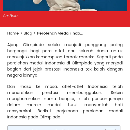
Sc: Bola
Home
>
Blog
>
Perolehan Medali Indonesia di Olimpiade: Jejak Prestasi yang Penuh Makna
Ajang Olimpiade selalu menjadi panggung paling
bergengsi bagi para atlet dari seluruh dunia untuk
menunjukkan kemampuan terbaik mereka. Seperti pada
perolehan medali Indonesia di Olimpiade yang menjadi
bagian dari jejak prestasi. Indonesia tak kalah dengan
negara lainnya.
Dari masa ke masa, atlet-atlet Indonesia telah
menorehkan prestasi membanggakan. Selain
mengharumkan nama bangsa, kisah perjuangannya
dalam meraih medali turut menyentuh hati
masyarakat. Berikut perjalanan perolehan medali
Indonesia pada Olimpiade.