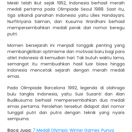
Meski telah ikut sejak 1952, Indonesia berhasil meraih
medali pertama pada Olimpiade Seoul 1988. Saat itu,
tiga srikandi panahan Indonesia yaitu Lilies Handayani,
Nurfitriyana Saiman, dan Kusuma Wardhani berhasil
mempersembahkan medali perak dari nomor beregu
putri.
Momen bersejarah ini menjadi tonggak penting yang
membangkitkan optimisme dan motivasi baru bagi para
atlet Indonesia di kemudian hari. Tak butuh waktu lama,
semangat itu membuahkan hasil luar biasa hingga
Indonesia mencetak sejarah dengan meraih medali
emas.
Pada Olimpiade Barcelona 1992, legenda di olahraga
bulu tangkis Indonesia, yaitu Susi Susanti dan Alan
Budikusuma berhasil mempersembahkan dua medali
emas pertama. Perolehan tersebut didapat dari nomor
tunggal putri dan putra dengan teknik yang nyaris
sempurna.
Baca Juga:
7 Medali Olympic Winter Games: Punya