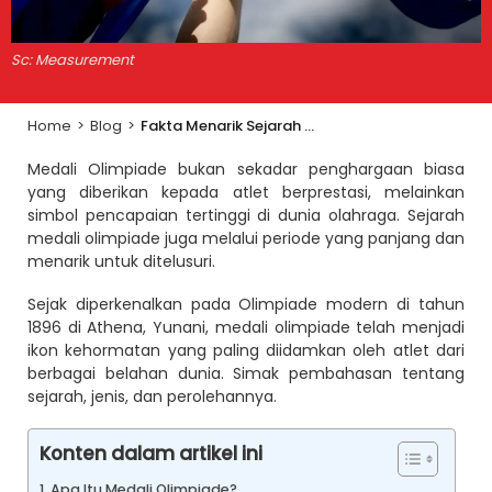
Sc: Measurement
Home
>
Blog
>
Fakta Menarik Sejarah Medali Olimpiade yang Jadi Simbol Prestasi Dunia
Medali Olimpiade bukan sekadar penghargaan biasa
yang diberikan kepada atlet berprestasi, melainkan
simbol pencapaian tertinggi di dunia olahraga. Sejarah
medali olimpiade juga melalui periode yang panjang dan
menarik untuk ditelusuri.
Sejak diperkenalkan pada Olimpiade modern di tahun
1896 di Athena, Yunani, medali olimpiade telah menjadi
ikon kehormatan yang paling diidamkan oleh atlet dari
berbagai belahan dunia. Simak pembahasan tentang
sejarah, jenis, dan perolehannya.
Konten dalam artikel ini
Apa Itu Medali Olimpiade?