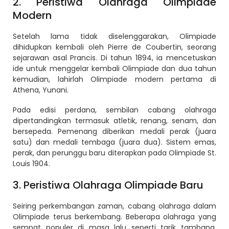
2. Peristiwa Olahraga Olimpiade
Modern
Setelah lama tidak diselenggarakan, Olimpiade
dihidupkan kembali oleh Pierre de Coubertin, seorang
sejarawan asal Prancis. Di tahun 1894, ia mencetuskan
ide untuk menggelar kembali Olimpiade dan dua tahun
kemudian, lahirlah Olimpiade modern pertama di
Athena, Yunani.
Pada edisi perdana, sembilan cabang olahraga
dipertandingkan termasuk atletik, renang, senam, dan
bersepeda. Pemenang diberikan medali perak (juara
satu) dan medali tembaga (juara dua). Sistem emas,
perak, dan perunggu baru diterapkan pada Olimpiade St.
Louis 1904.
3. Peristiwa Olahraga Olimpiade Baru
Seiring perkembangan zaman, cabang olahraga dalam
Olimpiade terus berkembang. Beberapa olahraga yang
sempat populer di masa lalu seperti tarik tambang,