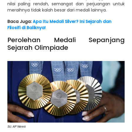
nilai paling rendah, semangat dan perjuangan untuk
meraihnya tidak kalah besar dari medali lainnya.
Baca Juga:
Apa Itu Medali Silver? Ini Sejarah dan
Filosifi di Baliknya!
Perolehan Medali Sepanjang
Sejarah Olimpiade
Sc: AP News