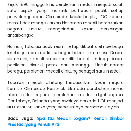
Sejak 1896 hingga kini, perolehan medali menjadi salah
satu aspek yang menarik perhatian publik setiap
penyelenggaraan Olimpiade. Meski begitu, IOC secara
resmi tidak mengeluarkan klasemen medali berdasarkan
negara untuk menghindari kesan persaingan
antarbangsa.
Namun, tabulasi tidak resmi tetap dibuat oleh berbagai
lembaga dan media sebagai bahan informasi. Dalam
sistem ini, medali emas memiliki bobot tertinggi dalam
penilaian, disusul perak dan perunggu. Untuk nomor
beregu, perolehan medali dihitung sebagai satu medali.
Tabulasi medali dihitung berdasarkan kode negara
Komite Olimpiade Nasional. Jika ada perubahan nama
atau kode negara, perolehan medali digabungkan.
Contohnya, Belanda yang awalnya berkode HOL menjadi
NED, atau Sri Lanka yang sebelumnya bernama Ceylon.
Baca Juga:
Apa Itu Medali Logam? Kenali Simbol
Prestasi yang Penuh Arti