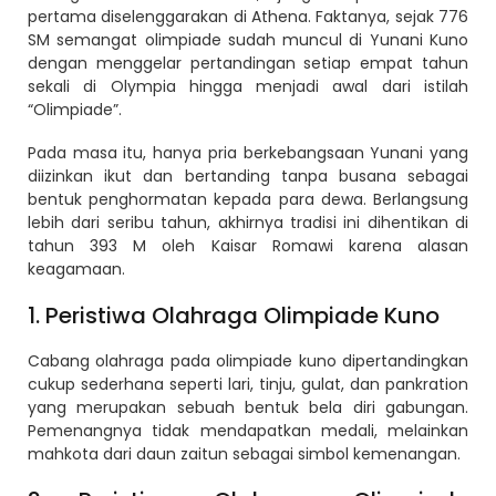
pertama diselenggarakan di Athena. Faktanya, sejak 776
SM semangat olimpiade sudah muncul di Yunani Kuno
dengan menggelar pertandingan setiap empat tahun
sekali di Olympia hingga menjadi awal dari istilah
“Olimpiade”.
Pada masa itu, hanya pria berkebangsaan Yunani yang
diizinkan ikut dan bertanding tanpa busana sebagai
bentuk penghormatan kepada para dewa. Berlangsung
lebih dari seribu tahun, akhirnya tradisi ini dihentikan di
tahun 393 M oleh Kaisar Romawi karena alasan
keagamaan.
1. Peristiwa Olahraga Olimpiade Kuno
Cabang olahraga pada olimpiade kuno dipertandingkan
cukup sederhana seperti lari, tinju, gulat, dan pankration
yang merupakan sebuah bentuk bela diri gabungan.
Pemenangnya tidak mendapatkan medali, melainkan
mahkota dari daun zaitun sebagai simbol kemenangan.