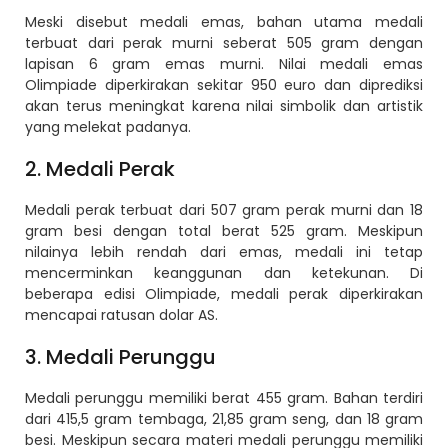
Meski disebut medali emas, bahan utama medali
terbuat dari perak murni seberat 505 gram dengan
lapisan 6 gram emas murni. Nilai medali emas
Olimpiade diperkirakan sekitar 950 euro dan diprediksi
akan terus meningkat karena nilai simbolik dan artistik
yang melekat padanya.
2. Medali Perak
Medali perak terbuat dari 507 gram perak murni dan 18
gram besi dengan total berat 525 gram. Meskipun
nilainya lebih rendah dari emas, medali ini tetap
mencerminkan keanggunan dan ketekunan. Di
beberapa edisi Olimpiade, medali perak diperkirakan
mencapai ratusan dolar AS.
3. Medali Perunggu
Medali perunggu memiliki berat 455 gram. Bahan terdiri
dari 415,5 gram tembaga, 21,85 gram seng, dan 18 gram
besi. Meskipun secara materi medali perunggu memiliki