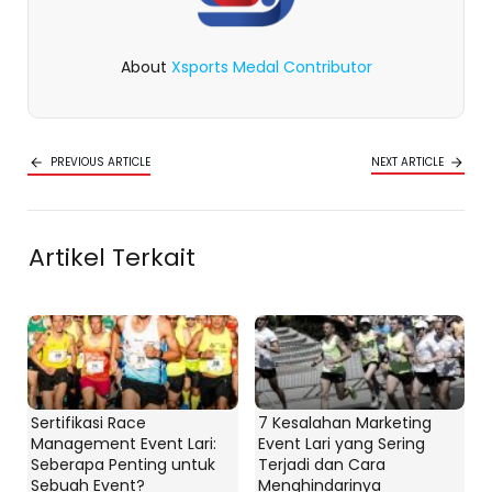
About
Xsports Medal Contributor
PREVIOUS ARTICLE
NEXT ARTICLE
Artikel Terkait
Sertifikasi Race
7 Kesalahan Marketing
Management Event Lari:
Event Lari yang Sering
Seberapa Penting untuk
Terjadi dan Cara
Sebuah Event?
Menghindarinya