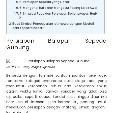
5. Persiapan Sepeda yang Detail
6. Mengenal Rute dan Mengatur Pacing Sejak Awal
7. Simulasi Race dan Persiapan Perlengkapan Hari-
H
Buat Simbol Pencapaian Istimewa dengan Medali
dari XsportsMedal!
Persiapan Balapan Sepeda
Gunung
Sc: LPETTET_Getty Images Signature
Berbeda dengan fun ride santai, mountain bike race,
terutama kategori endurance atau stage race yang
menuntut ketahanan tubuh dan ketajaman fokus
dalam waktu lama. Banyak variabel yang tidak bisa
diprediksi, seperti cuaca, kondisi jalur, hingga dinamika
rider lain di lintasan. Oleh karena itu, penting untuk
melakukan persiapan dengan matang. Simak langkah-
langkahnya!