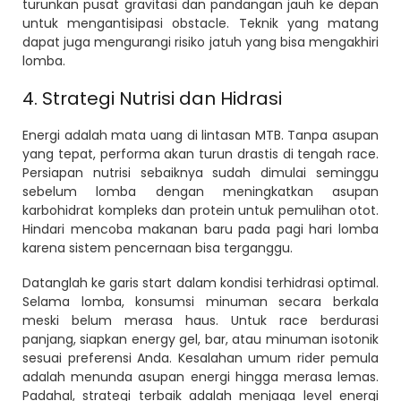
turunkan pusat gravitasi dan pandangan jauh ke depan
untuk mengantisipasi obstacle. Teknik yang matang
dapat juga mengurangi risiko jatuh yang bisa mengakhiri
lomba.
4. Strategi Nutrisi dan Hidrasi
Energi adalah mata uang di lintasan MTB. Tanpa asupan
yang tepat, performa akan turun drastis di tengah race.
Persiapan nutrisi sebaiknya sudah dimulai seminggu
sebelum lomba dengan meningkatkan asupan
karbohidrat kompleks dan protein untuk pemulihan otot.
Hindari mencoba makanan baru pada pagi hari lomba
karena sistem pencernaan bisa terganggu.
Datanglah ke garis start dalam kondisi terhidrasi optimal.
Selama lomba, konsumsi minuman secara berkala
meski belum merasa haus. Untuk race berdurasi
panjang, siapkan energy gel, bar, atau minuman isotonik
sesuai preferensi Anda. Kesalahan umum rider pemula
adalah menunda asupan energi hingga merasa lemas.
Padahal, strategi terbaik adalah menjaga level energi