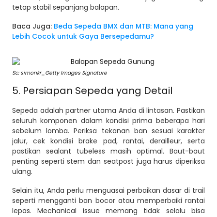
tetap stabil sepanjang balapan.
Baca Juga:
Beda Sepeda BMX dan MTB: Mana yang
Lebih Cocok untuk Gaya Bersepedamu?
Sc: simonkr_Getty Images Signature
5. Persiapan Sepeda yang Detail
Sepeda adalah partner utama Anda di lintasan. Pastikan
seluruh komponen dalam kondisi prima beberapa hari
sebelum lomba. Periksa tekanan ban sesuai karakter
jalur, cek kondisi brake pad, rantai, derailleur, serta
pastikan sealant tubeless masih optimal. Baut-baut
penting seperti stem dan seatpost juga harus diperiksa
ulang.
Selain itu, Anda perlu menguasai perbaikan dasar di trail
seperti mengganti ban bocor atau memperbaiki rantai
lepas. Mechanical issue memang tidak selalu bisa