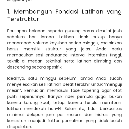
1. Membangun Fondasi Latihan yang
Terstruktur
Persiapan balapan sepeda gunung harus dimulai jauh
sebelum hari lomba. Latihan tidak cukup hanya
menambah volume kayuhan setiap minggu, melainkan
harus memiliki struktur yang jelas. Anda perlu
memadukan sesi endurance, interval intensitas tinggi,
teknik di medan teknikal, serta latihan climbing dan
descending secara spesifik.
Idealnya, satu minggu sebelum lomba Anda sudah
menyelesaikan sesi latihan berat terakhir untuk “menguji
mesin”, kemudian memasuki fase tapering agar otot
pulih sepenuhnya. Banyak rider pemula gagal bukan
karena kurang kuat, tetapi karena terlalu memforsir
latihan mendekati hari-H. Selain itu, tidur berkualitas
minimal delapan jam per malam dan hidrasi yang
konsisten menjadi faktor pemulihan yang tidak boleh
disepelekan.