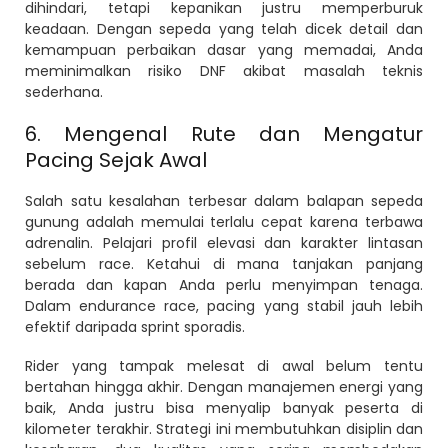
dihindari, tetapi kepanikan justru memperburuk
keadaan. Dengan sepeda yang telah dicek detail dan
kemampuan perbaikan dasar yang memadai, Anda
meminimalkan risiko DNF akibat masalah teknis
sederhana.
6. Mengenal Rute dan Mengatur
Pacing Sejak Awal
Salah satu kesalahan terbesar dalam balapan sepeda
gunung adalah memulai terlalu cepat karena terbawa
adrenalin. Pelajari profil elevasi dan karakter lintasan
sebelum race. Ketahui di mana tanjakan panjang
berada dan kapan Anda perlu menyimpan tenaga.
Dalam endurance race, pacing yang stabil jauh lebih
efektif daripada sprint sporadis.
Rider yang tampak melesat di awal belum tentu
bertahan hingga akhir. Dengan manajemen energi yang
baik, Anda justru bisa menyalip banyak peserta di
kilometer terakhir. Strategi ini membutuhkan disiplin dan