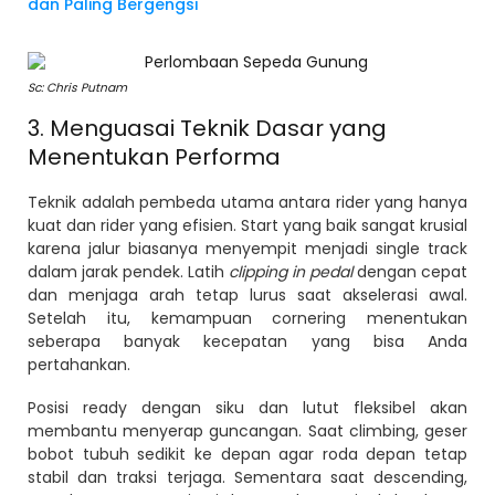
dan Paling Bergengsi
Sc: Chris Putnam
3. Menguasai Teknik Dasar yang
Menentukan Performa
Teknik adalah pembeda utama antara rider yang hanya
kuat dan rider yang efisien. Start yang baik sangat krusial
karena jalur biasanya menyempit menjadi single track
dalam jarak pendek. Latih
clipping in pedal
dengan cepat
dan menjaga arah tetap lurus saat akselerasi awal.
Setelah itu, kemampuan cornering menentukan
seberapa banyak kecepatan yang bisa Anda
pertahankan.
Posisi ready dengan siku dan lutut fleksibel akan
membantu menyerap guncangan. Saat climbing, geser
bobot tubuh sedikit ke depan agar roda depan tetap
stabil dan traksi terjaga. Sementara saat descending,