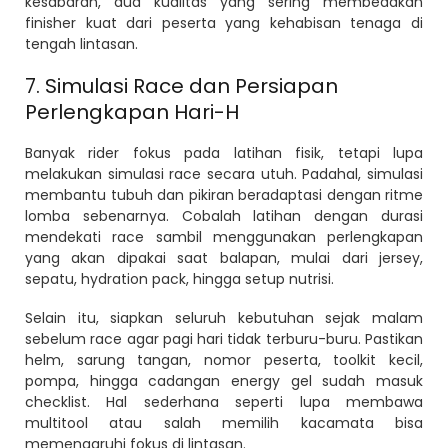
kesabaran, dua kualitas yang sering membedakan
finisher kuat dari peserta yang kehabisan tenaga di
tengah lintasan.
7. Simulasi Race dan Persiapan
Perlengkapan Hari-H
Banyak rider fokus pada latihan fisik, tetapi lupa
melakukan simulasi race secara utuh. Padahal, simulasi
membantu tubuh dan pikiran beradaptasi dengan ritme
lomba sebenarnya. Cobalah latihan dengan durasi
mendekati race sambil menggunakan perlengkapan
yang akan dipakai saat balapan, mulai dari jersey,
sepatu, hydration pack, hingga setup nutrisi.
Selain itu, siapkan seluruh kebutuhan sejak malam
sebelum race agar pagi hari tidak terburu-buru. Pastikan
helm, sarung tangan, nomor peserta, toolkit kecil,
pompa, hingga cadangan energy gel sudah masuk
checklist. Hal sederhana seperti lupa membawa
multitool atau salah memilih kacamata bisa
memengaruhi fokus di lintasan.