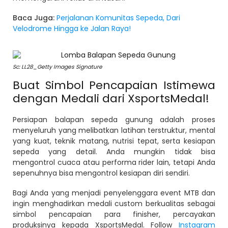
Baca Juga:
Perjalanan Komunitas Sepeda, Dari
Velodrome Hingga ke Jalan Raya!
Sc: LL28_Getty Images Signature
Buat Simbol Pencapaian Istimewa
dengan Medali dari XsportsMedal!
Persiapan balapan sepeda gunung adalah proses
menyeluruh yang melibatkan latihan terstruktur, mental
yang kuat, teknik matang, nutrisi tepat, serta kesiapan
sepeda yang detail. Anda mungkin tidak bisa
mengontrol cuaca atau performa rider lain, tetapi Anda
sepenuhnya bisa mengontrol kesiapan diri sendiri.
Bagi Anda yang menjadi penyelenggara event MTB dan
ingin menghadirkan medali custom berkualitas sebagai
simbol pencapaian para finisher, percayakan
produksinya kepada XsportsMedal. Follow
Instagram