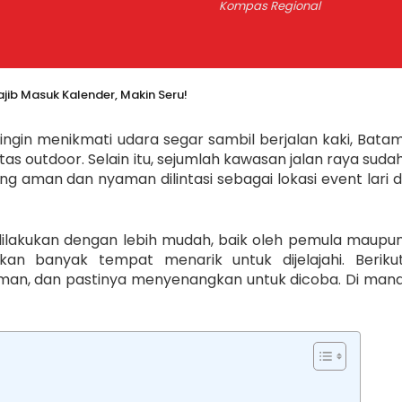
Kompas Regional
ajib Masuk Kalender, Makin Seru!
ingin menikmati udara segar sambil berjalan kaki, Bata
as outdoor. Selain itu, sejumlah kawasan jalan raya suda
ng aman dan nyaman dilintasi sebagai lokasi event lari d
a dilakukan dengan lebih mudah, baik oleh pemula maupu
kan banyak tempat menarik untuk dijelajahi. Beriku
yaman, dan pastinya menyenangkan untuk dicoba. Di man