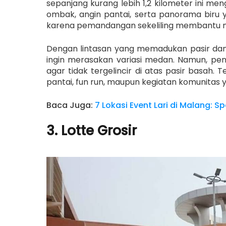
sepanjang kurang lebih 1,2 kilometer ini m
ombak, angin pantai, serta panorama biru ya
karena pemandangan sekeliling membantu m
Dengan lintasan yang memadukan pasir dan ja
ingin merasakan variasi medan. Namun, pe
agar tidak tergelincir di atas pasir basah. 
pantai, fun run, maupun kegiatan komunitas 
Baca Juga:
7 Lokasi Event Lari di Malang: S
3. Lotte Grosir