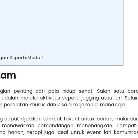
gan XsportsMedal!
atam
an penting dari pola hidup sehat. Salah satu car
alah melalui aktivitas seperti jogging atau lari. Selai
 peralatan khusus dan bisa dikerjakan di mana saja.
 dapat dijadikan tempat favorit untuk berlari, mulai dar
ng menawarkan pemandangan menenangkan. Tempat
g harian, tetapi juga ideal untuk event lari komunita