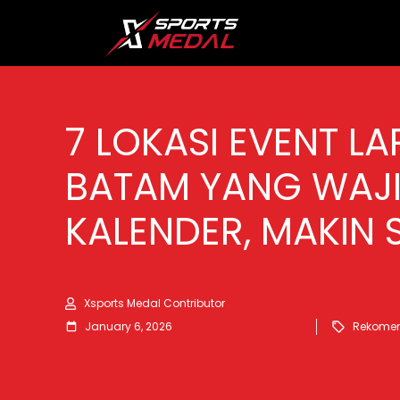
7 LOKASI EVENT LAR
BATAM YANG WAJ
KALENDER, MAKIN 
Xsports Medal Contributor
January 6, 2026
Rekome