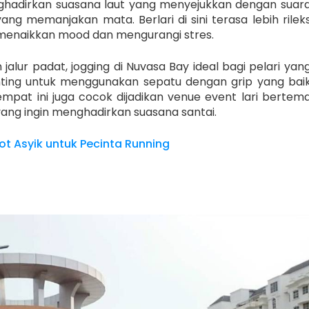
enghadirkan suasana laut yang menyejukkan dengan suar
ng memanjakan mata. Berlari di sini terasa lebih rilek
enaikkan mood dan mengurangi stres.
lur padat, jogging di Nuvasa Bay ideal bagi pelari yan
nting untuk menggunakan sepatu dengan grip yang bai
Tempat ini juga cocok dijadikan venue event lari bertem
yang ingin menghadirkan suasana santai.
pot Asyik untuk Pecinta Running