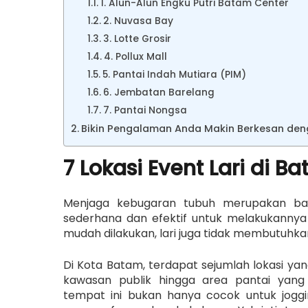
1. Alun-Alun Engku Putri Batam Center
2. Nuvasa Bay
3. Lotte Grosir
4. Pollux Mall
5. Pantai Indah Mutiara (PIM)
6. Jembatan Barelang
7. Pantai Nongsa
Bikin Pengalaman Anda Makin Berkesan den
7 Lokasi Event Lari di B
Menjaga kebugaran tubuh merupakan bagi
sederhana dan efektif untuk melakukannya ad
mudah dilakukan, lari juga tidak membutuhkan
Di Kota Batam, terdapat sejumlah lokasi yang
kawasan publik hingga area pantai ya
tempat ini bukan hanya cocok untuk joggin