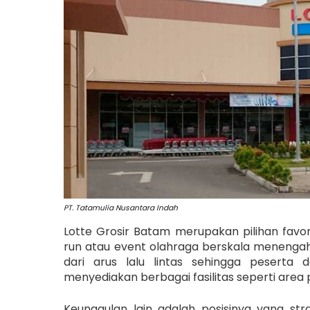
PT. Tatamulia Nusantara Indah
Lotte Grosir Batam merupakan pilihan favor
run atau event olahraga berskala menengah.
dari arus lalu lintas sehingga peserta
menyediakan berbagai fasilitas seperti area pa
Keunggulan lain adalah posisinya yang st