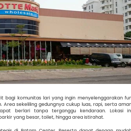
it bagi komunitas lari yang ingin menyelenggarakan fu
 Area sekeliling gedungnya cukup luas, rapi, serta ama
 dapat berlari tanpa terganggu kendaraan.
Lokasi in
rkir yang besar, toilet, hingga area istirahat.
rategis di Batam Center. Peserta dapat dengan muda