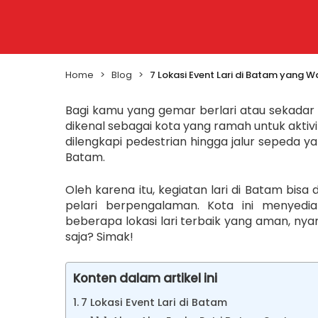
Home
>
Blog
>
7 Lokasi Event Lari di Batam yang W
Bagi kamu yang gemar berlari atau sekadar 
dikenal sebagai kota yang ramah untuk aktivit
dilengkapi pedestrian hingga jalur sepeda ya
Batam.
Oleh karena itu, kegiatan lari di Batam bis
pelari berpengalaman.
Kota ini menyedia
beberapa lokasi lari terbaik yang aman, n
saja? Simak!
Konten dalam artikel ini
7 Lokasi Event Lari di Batam