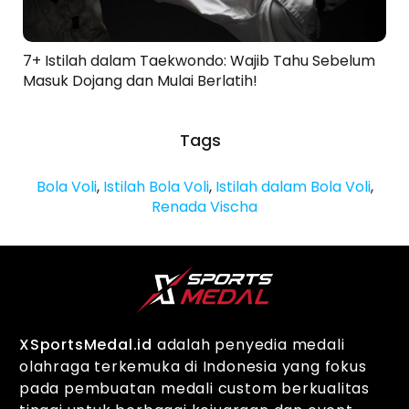
7+ Istilah dalam Taekwondo: Wajib Tahu Sebelum
Masuk Dojang dan Mulai Berlatih!
Tags
Bola Voli
,
Istilah Bola Voli
,
Istilah dalam Bola Voli
,
Renada Vischa
XSportsMedal.id
adalah penyedia medali
olahraga terkemuka di Indonesia yang fokus
pada pembuatan medali custom berkualitas