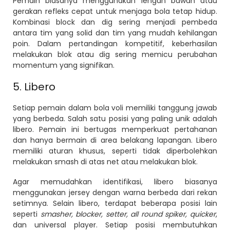
Pemain biasanya menggunakan lengan bawah atau
gerakan refleks cepat untuk menjaga bola tetap hidup.
Kombinasi block dan dig sering menjadi pembeda
antara tim yang solid dan tim yang mudah kehilangan
poin. Dalam pertandingan kompetitif, keberhasilan
melakukan blok atau dig sering memicu perubahan
momentum yang signifikan.
5. Libero
Setiap pemain dalam bola voli memiliki tanggung jawab
yang berbeda. Salah satu posisi yang paling unik adalah
libero. Pemain ini bertugas memperkuat pertahanan
dan hanya bermain di area belakang lapangan. Libero
memiliki aturan khusus, seperti tidak diperbolehkan
melakukan smash di atas net atau melakukan blok.
Agar memudahkan identifikasi, libero biasanya
menggunakan jersey dengan warna berbeda dari rekan
setimnya. Selain libero, terdapat beberapa posisi lain
seperti
smasher, blocker, setter, all round spiker, quicker
,
dan universal player. Setiap posisi membutuhkan