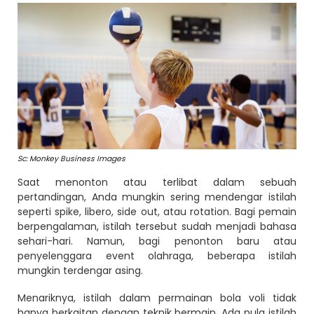
Sc: Monkey Business Images
Saat menonton atau terlibat dalam sebuah
pertandingan, Anda mungkin sering mendengar istilah
seperti spike, libero, side out, atau rotation. Bagi pemain
berpengalaman, istilah tersebut sudah menjadi bahasa
sehari-hari. Namun, bagi penonton baru atau
penyelenggara event olahraga, beberapa istilah
mungkin terdengar asing.
Menariknya, istilah dalam permainan bola voli tidak
hanya berkaitan dengan teknik bermain. Ada pula istilah