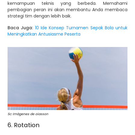
kemampuan teknis yang berbeda. Memahami
pembagian peran ini akan membantu Anda membaca
strategi tim dengan lebih baik.
Baca Juga:
10 Ide Konsep Turnamen Sepak Bola untuk
Meningkatkan Antusiasme Peserta
Sc: Imágenes de oiasson
6. Rotation