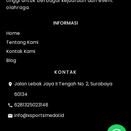
tinggi untuk berbagai kejuaraan dan event
olahraga.
INFORMASI
Home
Tentang Kami
Kontak Kami
Blog
KONTAK
Jalan Lebak Jaya II Tengah No. 2, Surabaya
60134
6281325023148
info@xsportsmedal.id