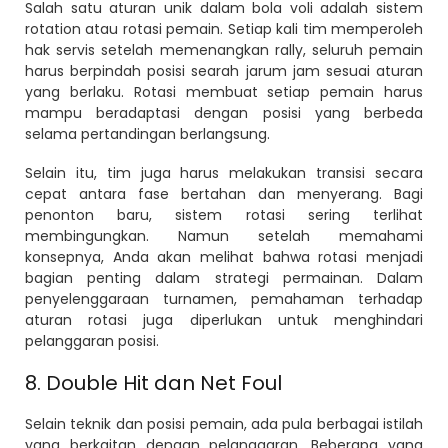
Salah satu aturan unik dalam bola voli adalah sistem
rotation atau rotasi pemain. Setiap kali tim memperoleh
hak servis setelah memenangkan rally, seluruh pemain
harus berpindah posisi searah jarum jam sesuai aturan
yang berlaku. Rotasi membuat setiap pemain harus
mampu beradaptasi dengan posisi yang berbeda
selama pertandingan berlangsung.
Selain itu, tim juga harus melakukan transisi secara
cepat antara fase bertahan dan menyerang. Bagi
penonton baru, sistem rotasi sering terlihat
membingungkan. Namun setelah memahami
konsepnya, Anda akan melihat bahwa rotasi menjadi
bagian penting dalam strategi permainan. Dalam
penyelenggaraan turnamen, pemahaman terhadap
aturan rotasi juga diperlukan untuk menghindari
pelanggaran posisi.
8. Double Hit dan Net Foul
Selain teknik dan posisi pemain, ada pula berbagai istilah
yang berkaitan dengan pelanggaran. Beberapa yang