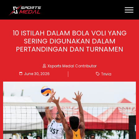
10 ISTILAH DALAM BOLA VOLI YANG
SERING DIGUNAKAN DALAM
PERTANDINGAN DAN TURNAMEN
Xsports Medal Contributor
June 30, 2026
Trivia