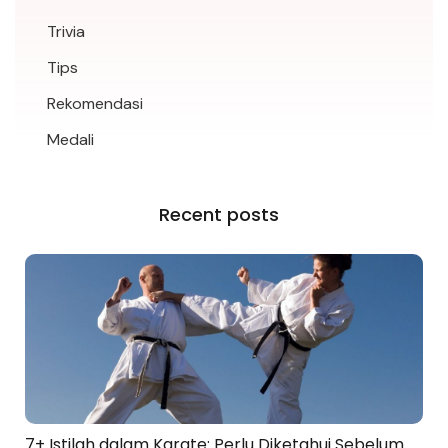
Trivia
Tips
Rekomendasi
Medali
Recent posts
7+ Istilah dalam Karate: Perlu Diketahui Sebelum