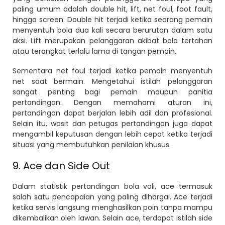
paling umum adalah double hit, lift, net foul, foot fault,
hingga screen. Double hit terjadi ketika seorang pemain
menyentuh bola dua kali secara berurutan dalam satu
aksi. Lift merupakan pelanggaran akibat bola tertahan
atau terangkat terlalu lama di tangan pemain.
Sementara net foul terjadi ketika pemain menyentuh
net saat bermain. Mengetahui istilah pelanggaran
sangat penting bagi pemain maupun panitia
pertandingan. Dengan memahami aturan ini,
pertandingan dapat berjalan lebih adil dan profesional.
Selain itu, wasit dan petugas pertandingan juga dapat
mengambil keputusan dengan lebih cepat ketika terjadi
situasi yang membutuhkan penilaian khusus.
9. Ace dan Side Out
Dalam statistik pertandingan bola voli, ace termasuk
salah satu pencapaian yang paling dihargai. Ace terjadi
ketika servis langsung menghasilkan poin tanpa mampu
dikembalikan oleh lawan. Selain ace, terdapat istilah side