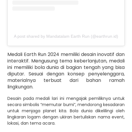
A post shared by Mandatalam Earth Run (@earthrun.id)
Medali Earth Run 2024 memiliki desain inovatif dan
interaktif. Mengusung tema keberlanjutan, medali
ini memiliki bola dunia di bagian tengah yang bisa
diputar. Sesuai dengan konsep penyelenggara,
materialnya terbuat dari bahan ramah
lingkungan.
Desain pada medali lari ini mengajak pemiliknya untuk
secara simbolis “memutar bumi”, mendorong kesadaran
untuk menjaga planet kita. Bola dunia dikelilingi oleh
lingkaran logam dengan ukiran bertuliskan nama event,
lokasi, dan tema acara.