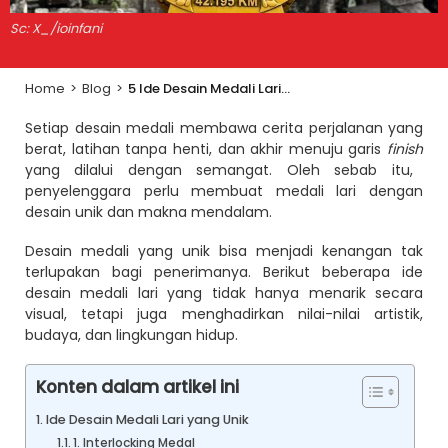
Sc: X_/ioinfani
Home
>
Blog
>
5 Ide Desain Medali Lari yang Unik, Bikin Acara Makin Ikonik!
Setiap desain medali membawa cerita perjalanan yang
berat, latihan tanpa henti, dan akhir menuju garis
finish
yang dilalui dengan semangat. Oleh sebab itu,
penyelenggara perlu membuat medali lari dengan
desain unik dan makna mendalam.
Desain medali yang unik bisa menjadi kenangan tak
terlupakan bagi penerimanya. Berikut beberapa ide
desain medali lari yang tidak hanya menarik secara
visual, tetapi juga menghadirkan nilai-nilai artistik,
budaya, dan lingkungan hidup.
Konten dalam artikel ini
Ide Desain Medali Lari yang Unik
1. Interlocking Medal