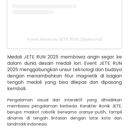
A post shared by JETE RUN (@jeterunid)
Medali JETE RUN 2025 membawa angin segar ke
dalam dunia desain medali lari. Event JETE RUN
2025 menggabungkan unsur teknologi dan budaya
dengan menambahkan fitur magnetik di bagian
tengah medali yang bisa dilepas dan dipasang
kembali.
Pengalaman visual dan interaktif yang dihadirkan
membawa pengalaman berbeda. Karakter ikonik JETE,
berupa maskot robotik berwarna oranye-putih, tampil
dinamis di tengah lintasan dengan latar kota dan
landmark Indonesia.