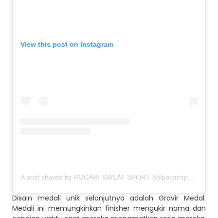
View this post on Instagram
A post shared by POCARI SWEAT SPORT (@pocarisportid)
Disain medali unik selanjutnya adalah Gravir Medal.
Medali ini memungkinkan finisher mengukir nama dan