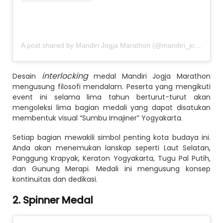
A post shared by Mandiri Jogja Marathon (@mandiri_jogmar)
interlocking
Desain
medal Mandiri Jogja Marathon
mengusung filosofi mendalam. Peserta yang mengikuti
event ini selama lima tahun berturut-turut akan
mengoleksi lima bagian medali yang dapat disatukan
membentuk visual “Sumbu Imajiner” Yogyakarta.
Setiap bagian mewakili simbol penting kota budaya ini.
Anda akan menemukan lanskap seperti Laut Selatan,
Panggung Krapyak, Keraton Yogyakarta, Tugu Pal Putih,
dan Gunung Merapi. Medali ini mengusung konsep
kontinuitas dan dedikasi.
2. Spinner Medal