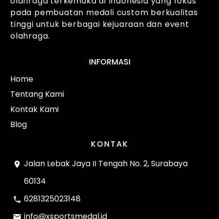
olahraga terkemuka di Indonesia yang fokus
pada pembuatan medali custom berkualitas
tinggi untuk berbagai kejuaraan dan event
olahraga.
INFORMASI
Home
Tentang Kami
Kontak Kami
Blog
KONTAK
Jalan Lebak Jaya II Tengah No. 2, Surabaya
60134
6281325023148
info@xsportsmedal.id