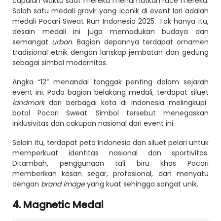
capaian waktu saat mereka menamatkan race mereka.
Salah satu medali gravir yang iconik di event lari adalah
medali Pocari Sweat Run Indonesia 2025. Tak hanya itu,
desain medali ini juga memadukan budaya dan
semangat
urban
. Bagian depannya terdapat ornamen
tradisional etnik dengan lanskap jembatan dan gedung
sebagai simbol modernitas.
Angka “12” menandai tonggak penting dalam sejarah
event ini. Pada bagian belakang medali, terdapat siluet
landmark
dari berbagai kota di Indonesia melingkupi
botol Pocari Sweat. Simbol tersebut menegaskan
inklusivitas dan cakupan nasional dari event ini.
Selain itu, terdapat peta Indonesia dan siluet pelari untuk
memperkuat identitas nasional dan sportivitas.
Ditambah, penggunaan tali biru khas Pocari
memberikan kesan segar, profesional, dan menyatu
dengan
brand image
yang kuat sehingga sangat unik.
4. Magnetic Medal