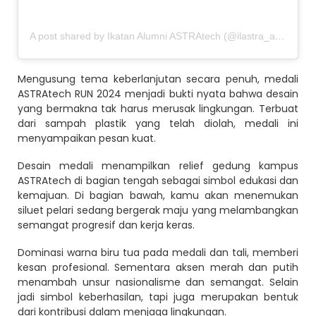
A post shared by Ikatan Alumni ASTRAtech (@ilastra_astratech)
Mengusung tema keberlanjutan secara penuh, medali
ASTRAtech RUN 2024 menjadi bukti nyata bahwa desain
yang bermakna tak harus merusak lingkungan. Terbuat
dari sampah plastik yang telah diolah, medali ini
menyampaikan pesan kuat.
Desain medali menampilkan relief gedung kampus
ASTRAtech di bagian tengah sebagai simbol edukasi dan
kemajuan. Di bagian bawah, kamu akan menemukan
siluet pelari sedang bergerak maju yang melambangkan
semangat progresif dan kerja keras.
Dominasi warna biru tua pada medali dan tali, memberi
kesan profesional. Sementara aksen merah dan putih
menambah unsur nasionalisme dan semangat. Selain
jadi simbol keberhasilan, tapi juga merupakan bentuk
dari kontribusi dalam menjaga lingkungan.