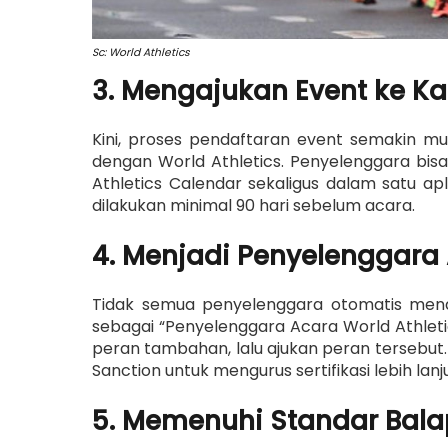
Sc: World Athletics
3. Mengajukan Event ke Ka
Kini, proses pendaftaran event semakin mu
dengan World Athletics. Penyelenggara bis
Athletics Calendar sekaligus dalam satu ap
dilakukan minimal 90 hari sebelum acara.
4. Menjadi Penyelenggara 
Tidak semua penyelenggara otomatis men
sebagai “Penyelenggara Acara World Athletics
peran tambahan, lalu ajukan peran tersebut. 
Sanction untuk mengurus sertifikasi lebih lanju
5. Memenuhi Standar Balap