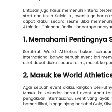
Lintasan juga harus memenuhi kriteria terten
start dan finish. Selain itu, event juga har
dapat diakui secara resmi. Jika memenuhi
Athletics Calendar. Berikut beberapa persy
1. Memahami Pentingnya Se
Sertifikat World Athletics bukan sekad
internasional bahwa sebuah event lari memenu
atlet dapat diakui secara resmi, masuk ke p
2. Masuk ke World Athletic
Agar sebuah event diakui, langkah berikut
Masuk ke kalender berarti event Anda terb
pengakuan internasional. Event yang layak
bersertifikat, hingga ajang berlabel Gold, Silv