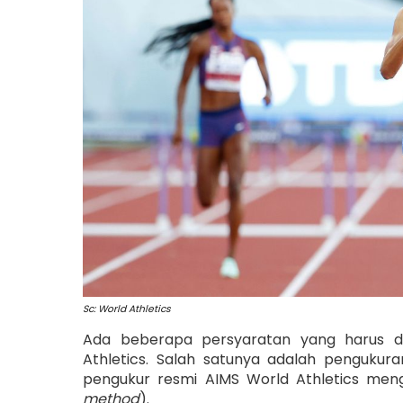
Sc: World Athletics
Ada beberapa persyaratan yang harus dip
Athletics. Salah satunya adalah pengukura
pengukur resmi AIMS World Athletics men
method
).