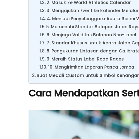
2. Masuk ke World Athletics Calendar
3. Mengajukan Event ke Kalender Melalui
4. Menjadi Penyelenggara Acara Resmi W
5. Memenuhi Standar Balapan Jalan Raya 
6. Menjaga Validitas Balapan Non-Label
7. Standar Khusus untuk Acara Jalan Ce
8. Pengukuran Lintasan dengan Calibrat
9. Meraih Status Label Road Races
10. Mengirimkan Laporan Pasca Lomba
Buat Medali Custom untuk Simbol Kenanga
Cara Mendapatkan Serti