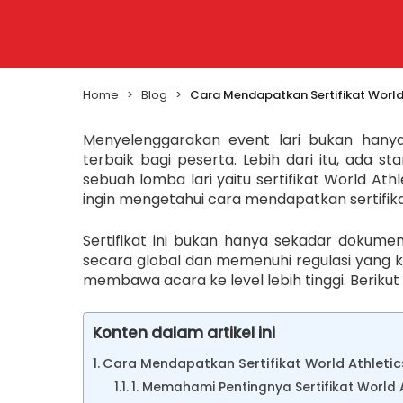
Home
>
Blog
>
Cara Mendapatkan Sertifikat World
Menyelenggarakan event lari bukan hanya
terbaik bagi peserta. Lebih dari itu, ada s
sebuah lomba lari yaitu sertifikat World Ath
ingin mengetahui cara mendapatkan sertifika
Sertifikat ini bukan hanya sekadar dokume
secara global dan memenuhi regulasi yang keta
membawa acara ke level lebih tinggi. Beriku
Konten dalam artikel ini
Cara Mendapatkan Sertifikat World Athletic
1. Memahami Pentingnya Sertifikat World 