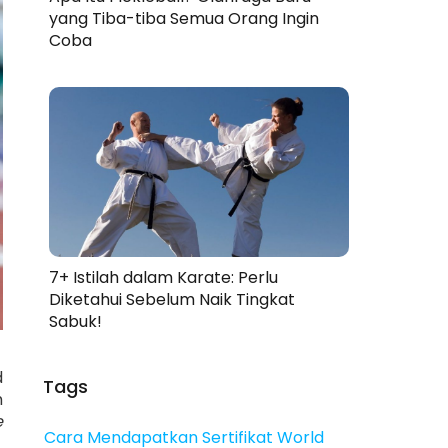
yang Tiba-tiba Semua Orang Ingin
Coba
7+ Istilah dalam Karate: Perlu
Diketahui Sebelum Naik Tingkat
Sabuk!
d
Tags
h
e
Cara Mendapatkan Sertifikat World