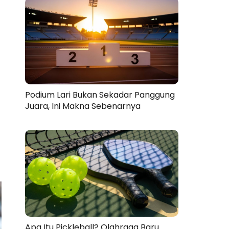
Podium Lari Bukan Sekadar Panggung
Juara, Ini Makna Sebenarnya
Apa Itu Pickleball? Olahraga Baru