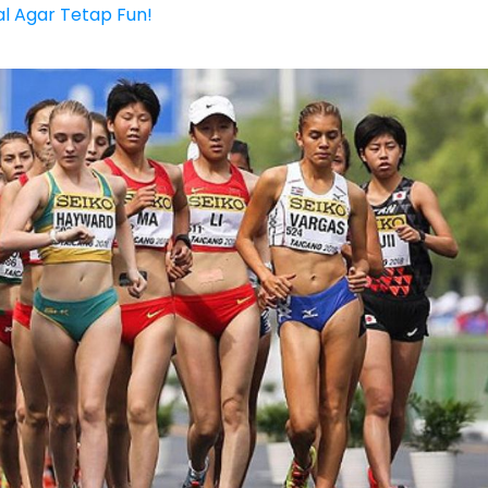
al Agar Tetap Fun!