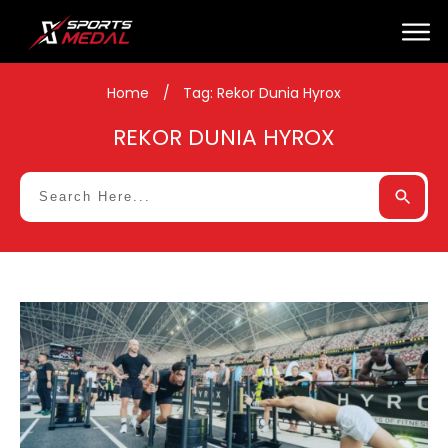
Home
/
Tag: Rekor Dunia Hyrox
REKOR DUNIA HYROX