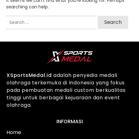
It seems we can't find what you're looking for. Perhaps
searching can help.
Search
for:
XSportsMedal.id
adalah penyedia medali
olahraga terkemuka di Indonesia yang fokus
pada pembuatan medali custom berkualitas
tinggi untuk berbagai kejuaraan dan event
olahraga.
INFORMASI
Home