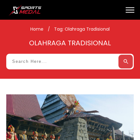
Home
/
Tag: Olahraga Tradisional
OLAHRAGA TRADISIONAL