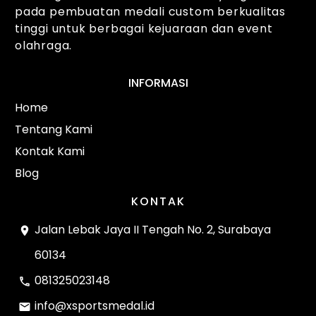
pada pembuatan medali custom berkualitas
tinggi untuk berbagai kejuaraan dan event
olahraga.
INFORMASI
Home
Tentang Kami
Kontak Kami
Blog
KONTAK
Jalan Lebak Jaya II Tengah No. 2, Surabaya
60134
081325023148
info@xsportsmedal.id