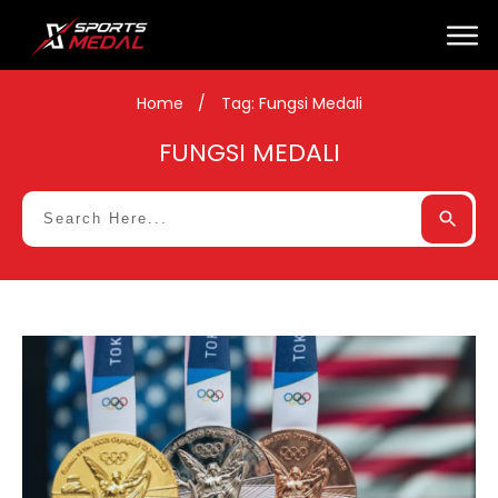
Home
/
Tag: Fungsi Medali
FUNGSI MEDALI