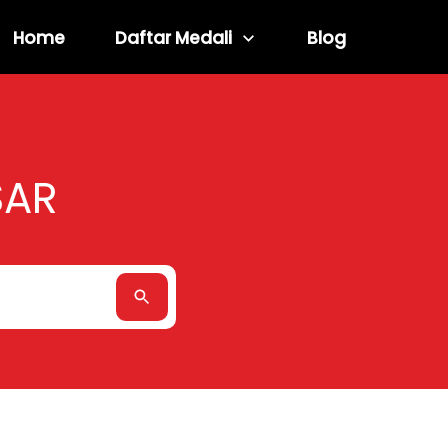
Home
Daftar Medali
Blog
SAR