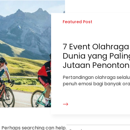
Featured Post
7 Event Olahraga
Dunia yang Palin
Jutaan Penonton
Pertandingan olahraga sela
penuh emosi bagi banyak ora
Search
r. Perhaps searching can help.