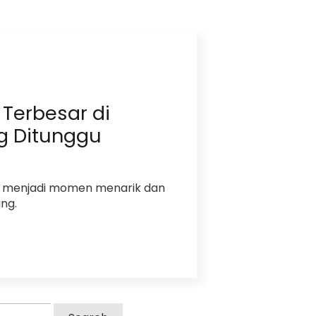
 Terbesar di
g Ditunggu
lu menjadi momen menarik dan
ng.