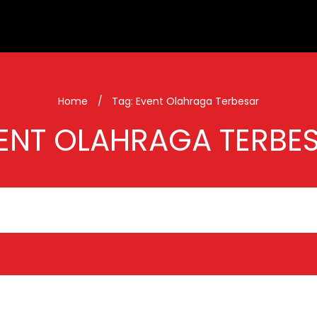
Home
/
Tag: Event Olahraga Terbesar
ENT OLAHRAGA TERBE