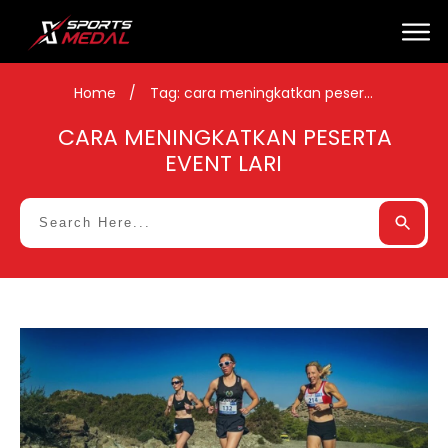
Home
/
Tag: cara meningkatkan peserta event lari
CARA MENINGKATKAN PESERTA
EVENT LARI