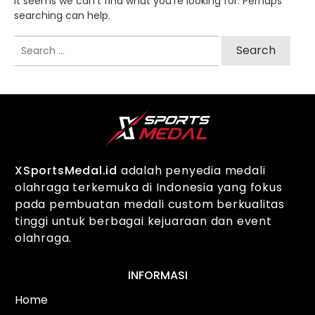
It seems we can't find what you're looking for. Perhaps
searching can help.
Search
for:
XSportsMedal.id
adalah penyedia medali
olahraga terkemuka di Indonesia yang fokus
pada pembuatan medali custom berkualitas
tinggi untuk berbagai kejuaraan dan event
olahraga.
INFORMASI
Home