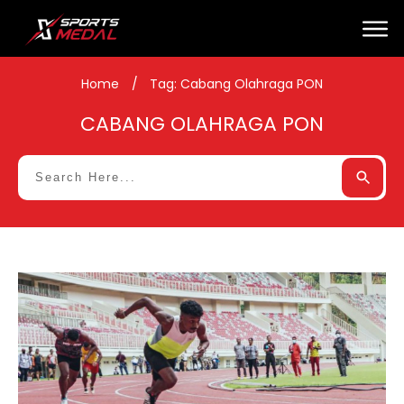
Home
/
Tag: Cabang Olahraga PON
CABANG OLAHRAGA PON