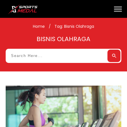
Home
/
Tag: Bisnis Olahraga
BISNIS OLAHRAGA