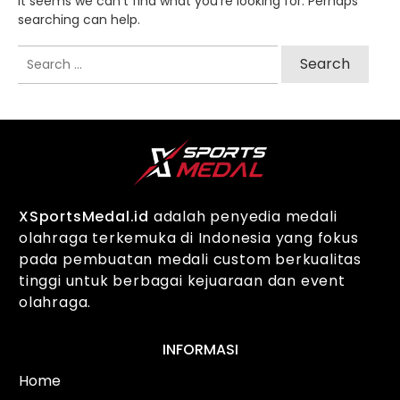
It seems we can't find what you're looking for. Perhaps
searching can help.
Search
for:
XSportsMedal.id
adalah penyedia medali
olahraga terkemuka di Indonesia yang fokus
pada pembuatan medali custom berkualitas
tinggi untuk berbagai kejuaraan dan event
olahraga.
INFORMASI
Home